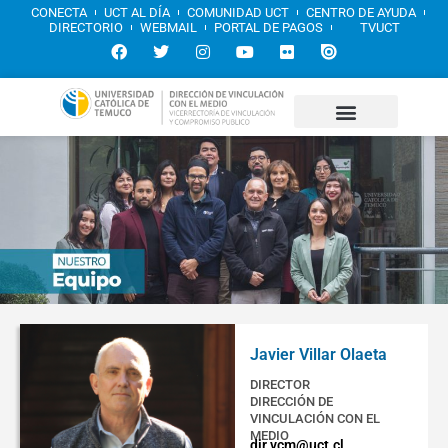
CONECTA
UCT AL DÍA
COMUNIDAD UCT
CENTRO DE AYUDA
DIRECTORIO
WEBMAIL
PORTAL DE PAGOS
TVUCT
Javier Villar Olaeta
DIRECTOR
DIRECCIÓN DE
VINCULACIÓN CON EL
MEDIO
dir.vcm@uct.cl