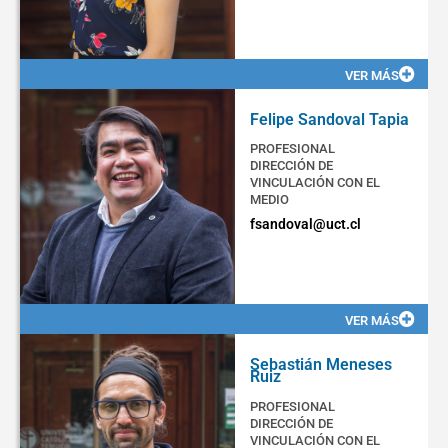
VER MÁS
Felipe Sandoval Tapia
PROFESIONAL
DIRECCIÓN DE
VINCULACIÓN CON EL
MEDIO
fsandoval@uct.cl
VER MÁS
Sebastián Meneses
Ruiz
PROFESIONAL
DIRECCIÓN DE
VINCULACIÓN CON EL