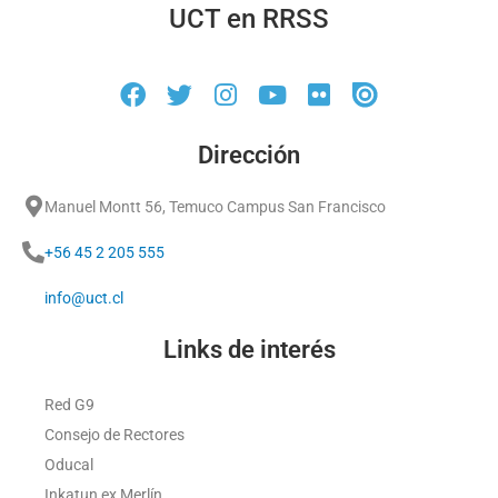
UCT en RRSS
Dirección
Manuel Montt 56, Temuco Campus San Francisco
+56 45 2 205 555
info@uct.cl
Links de interés
Red G9
Consejo de Rectores
Oducal
Inkatun ex Merlín