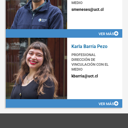
MEDIO
smeneses@uct.cl
VER MÁS
Karla Barría Pezo
PROFESIONAL
DIRECCIÓN DE
VINCULACIÓN CON EL
MEDIO
kbarria@uct.cl
VER MÁS